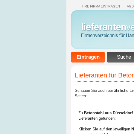
IHRE FIRMA EINTRAGEN
AGB
Eintragen
Suche
Lieferanten für Bet
Schauen Sie auch bei ähnliche E
Seiten:
Zu
Betonstahl aus Düsseldor
Lieferanten gefunden:
Klicken Sie auf den jeweiligen
N