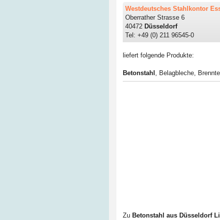
Westdeutsches Stahlkontor E
Oberrather Strasse 6
40472
Düsseldorf
Tel: +49 (0) 211 96545-0
liefert folgende Produkte:
Betonstahl
,
Belagbleche
,
Brennte
Zu
Betonstahl aus Düsseldorf Li