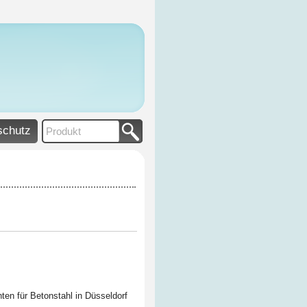
schutz