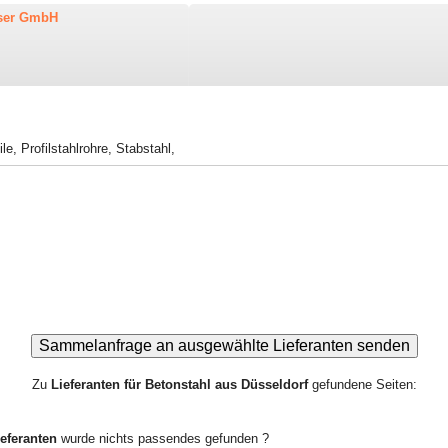
sser GmbH
ile
,
Profilstahlrohre
,
Stabstahl
,
Zu
Lieferanten für Betonstahl aus Düsseldorf
gefundene Seiten:
eferanten
wurde nichts passendes gefunden ?