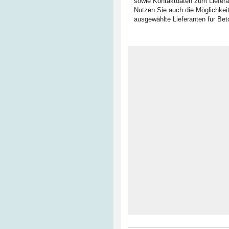
sowie Kontaktdaten zum Lieferan
Nutzen Sie auch die Möglichkei
ausgewählte Lieferanten für Bet