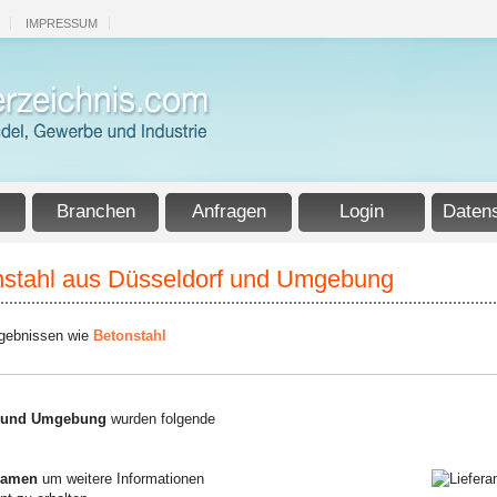
IMPRESSUM
Branchen
Anfragen
Login
Daten
onstahl aus Düsseldorf und Umgebung
rgebnissen wie
Betonstahl
f und Umgebung
wurden folgende
amen
um weitere Informationen