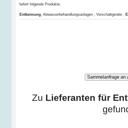
liefert folgende Produkte:
Entkeimung
,
Abwasserbehandlungsanlagen
,
Vorschaltgeräte
,
E
Zu
Lieferanten für E
gefun