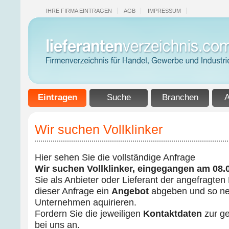
IHRE FIRMA EINTRAGEN
AGB
IMPRESSUM
Eintragen
Suche
Branchen
A
Wir suchen Vollklinker
Hier sehen Sie die vollständige Anfrage
Wir suchen Vollklinker, eingegangen am 08.
Sie als Anbieter oder Lieferant der angefragte
dieser Anfrage ein
Angebot
abgeben und so ne
Unternehmen aquirieren.
Fordern Sie die jeweiligen
Kontaktdaten
zur g
bei uns an.