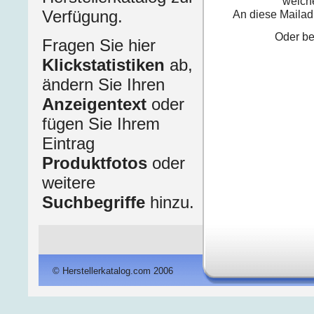
welche
Verfügung.
An diese Mailad
Oder bet
Fragen Sie hier
Klickstatistiken
ab,
ändern Sie Ihren
Anzeigentext
oder
fügen Sie Ihrem
Eintrag
Produktfotos
oder
weitere
Suchbegriffe
hinzu.
© Herstellerkatalog.com 2006