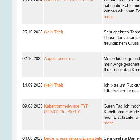
haben die Zählern
können wir Ihnen F
mehr...
25.10.2023
(kein Titel)
Sehr geehrtes Team
Hause,der vulkanisie
freundlichem Gruss 
02.10.2023
Angelmesser u.a.
Meine bisherige un
mein Angelgeschäft 
Ihres neuesten Kat
14.09.2023
(kein Titel)
Ich bitte um Rückru
Filtertschen für ei
09.08.2023
Kabeltrommelwinde TYP
Guten Tag Ich möcht
0025011 Nr. 96/7101
Kabeltrommelwinde.
noch Ersatzteile fü
mehr...
04.08.2023
Bedienungsanleitung/Ersatzteile
Sehr geehrte Dame