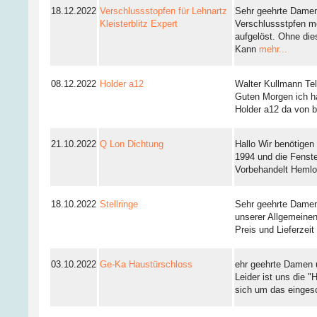
18.12.2022
Verschlussstopfen für Lehnartz
Sehr geehrte Damen 
Kleisterblitz Expert
Verschlussstpfen me
aufgelöst. Ohne die
Kann
mehr...
08.12.2022
Holder a12
Walter Kullmann Te
Guten Morgen ich ha
Holder a12 da von b
21.10.2022
Q Lon Dichtung
Hallo Wir benötigen
1994 und die Fenste
Vorbehandelt Heml
18.10.2022
Stellringe
Sehr geehrte Damen 
unserer Allgemeine
Preis und Lieferzei
03.10.2022
Ge-Ka Haustürschloss
ehr geehrte Damen 
Leider ist uns die "
sich um das einge