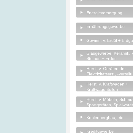
Energieversorgung
Ernährungsgewerbe
Gewinn. v. Erdöl + Erdg
Glasgewerbe, Keramik, V
Steinen + Erden
Herst. v. Geräten der
Elektrizitätserz., -verteil
Herst. v. Kraftwagen +
Kraftwagenteilen
Herst. v. Möbeln, Schmu
Sportgeräten, Spielwaren
Kohlenbergbau, etc.
Kreditgewerbe