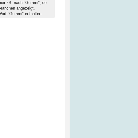
hier zB. nach "Gummi", so
Branchen angezeigt,
Wort "Gummi" enthalten.