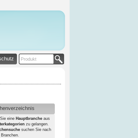
schutz
henverzeichnis
 Sie eine
Hauptbranche
aus
terkategorien
zu gelangen.
chensuche
suchen Sie nach
 Branchen.