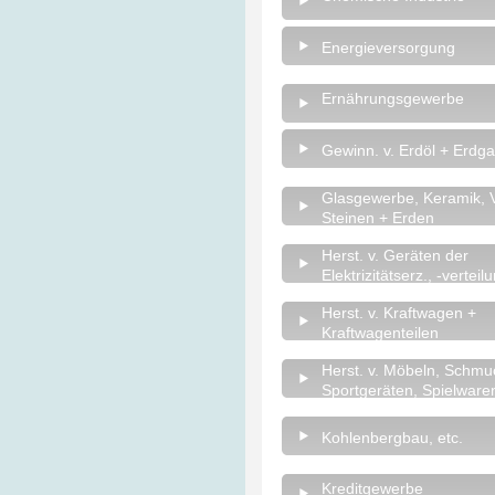
Energieversorgung
Ernährungsgewerbe
Gewinn. v. Erdöl + Erdg
Glasgewerbe, Keramik, V
Steinen + Erden
Herst. v. Geräten der
Elektrizitätserz., -verteil
Herst. v. Kraftwagen +
Kraftwagenteilen
Herst. v. Möbeln, Schmu
Sportgeräten, Spielwaren
Kohlenbergbau, etc.
Kreditgewerbe