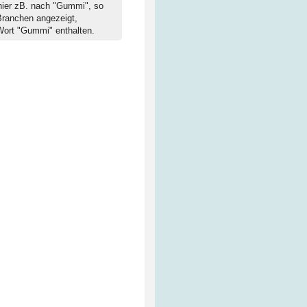
hier zB. nach "Gummi", so
Branchen angezeigt,
Wort "Gummi" enthalten.