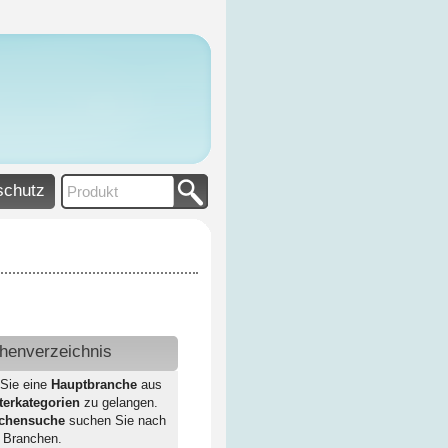
schutz
henverzeichnis
 Sie eine
Hauptbranche
aus
terkategorien
zu gelangen.
chensuche
suchen Sie nach
 Branchen.