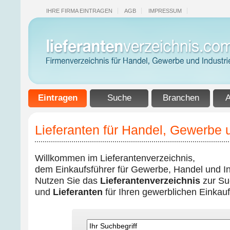
IHRE FIRMA EINTRAGEN
AGB
IMPRESSUM
Eintragen
Suche
Branchen
A
Lieferanten für Handel, Gewerbe u
Willkommen im Lieferantenverzeichnis,
dem Einkaufsführer für Gewerbe, Handel und Ind
Nutzen Sie das
Lieferantenverzeichnis
zur Su
und
Lieferanten
für Ihren gewerblichen Einkauf