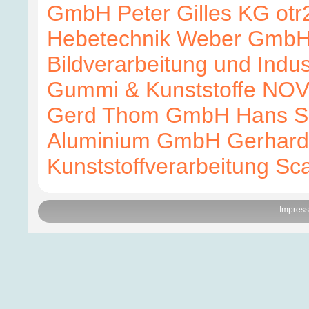
GmbH
Peter Gilles KG
otr
Hebetechnik Weber Gmb
Bildverarbeitung und Indu
Gummi & Kunststoffe
NOVO
Gerd Thom GmbH
Hans S
Aluminium GmbH
Gerhar
Kunststoffverarbeitung
Sc
Impres