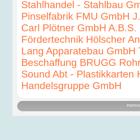
Stahlhandel - Stahlbau 
Pinselfabrik
FMU GmbH
J
Carl Plötner GmbH
A.B.S.
Fördertechnik Hölscher
An
Lang Apparatebau GmbH
Beschaffung
BRUGG Rohr
Sound
Abt - Plastikkarten
Handelsgruppe GmbH
Impres