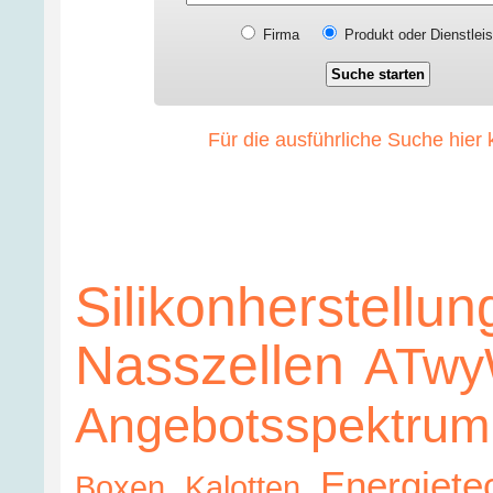
Firma
Produkt oder Dienstlei
Für die ausführliche Suche hier 
Silikonherstellun
Nasszellen
ATwy
Angebotsspektrum
Energiete
Boxen
Kalotten