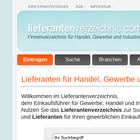
IHRE FIRMA EINTRAGEN
AGB
IMPRESSUM
Eintragen
Suche
Branchen
A
Lieferanten für Handel, Gewerbe u
Willkommen im Lieferantenverzeichnis,
dem Einkaufsführer für Gewerbe, Handel und Ind
Nutzen Sie das
Lieferantenverzeichnis
zur Su
und
Lieferanten
für Ihren gewerblichen Einkauf