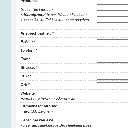
Produkte:
Geben Sie hier Ihre
5
Hauptprodukte
ein. Weitere Produkte
können Sie im Feld weiter unten angeben
Ansprechpartner: *
E-Mail: *
Telefon: *
Fax: *
Strasse: *
PLZ: *
Ort: *
Website:
Format http://www.ihredomain.de
Firmenbeschreibung:
(max. 300 Zeichen)
Geben Sie hier eine
kurze, aussagekräftige Beschreibung Ihres