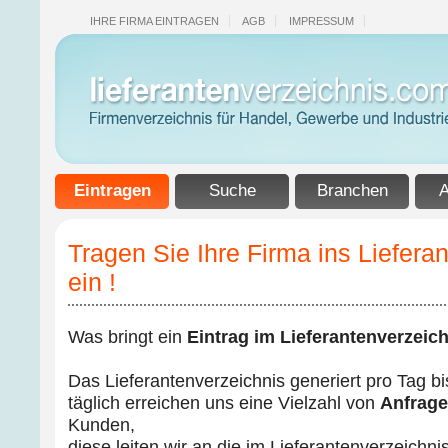
IHRE FIRMA EINTRAGEN
AGB
IMPRESSUM
Eintragen
Suche
Branchen
A
Tragen Sie Ihre Firma ins Liefera
ein !
Was bringt ein
Eintrag im Lieferantenverzeich
Das Lieferantenverzeichnis generiert pro Tag b
täglich erreichen uns eine Vielzahl von
Anfrag
Kunden,
diese leiten wir an die im Lieferantenverzeichn