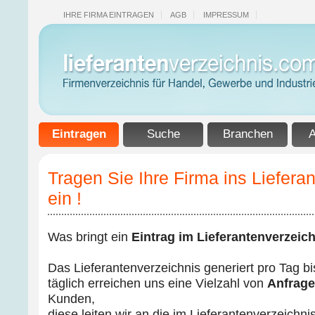
IHRE FIRMA EINTRAGEN
AGB
IMPRESSUM
Eintragen
Suche
Branchen
A
Tragen Sie Ihre Firma ins Liefera
ein !
Was bringt ein
Eintrag im Lieferantenverzeich
Das Lieferantenverzeichnis generiert pro Tag b
täglich erreichen uns eine Vielzahl von
Anfrag
Kunden,
diese leiten wir an die im Lieferantenverzeichn