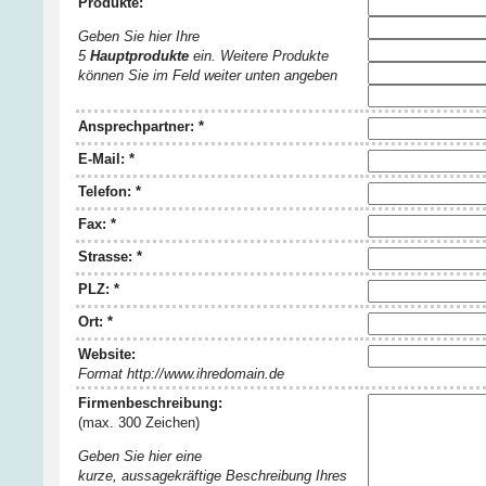
Produkte:
Geben Sie hier Ihre
5
Hauptprodukte
ein. Weitere Produkte
können Sie im Feld weiter unten angeben
Ansprechpartner: *
E-Mail: *
Telefon: *
Fax: *
Strasse: *
PLZ: *
Ort: *
Website:
Format http://www.ihredomain.de
Firmenbeschreibung:
(max. 300 Zeichen)
Geben Sie hier eine
kurze, aussagekräftige Beschreibung Ihres