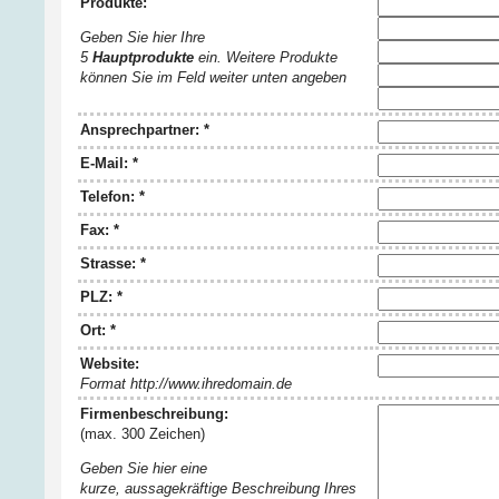
Produkte:
Geben Sie hier Ihre
5
Hauptprodukte
ein. Weitere Produkte
können Sie im Feld weiter unten angeben
Ansprechpartner: *
E-Mail: *
Telefon: *
Fax: *
Strasse: *
PLZ: *
Ort: *
Website:
Format http://www.ihredomain.de
Firmenbeschreibung:
(max. 300 Zeichen)
Geben Sie hier eine
kurze, aussagekräftige Beschreibung Ihres