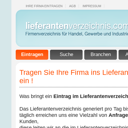
IHRE FIRMA EINTRAGEN
AGB
IMPRESSUM
Eintragen
Suche
Branchen
A
Tragen Sie Ihre Firma ins Liefera
ein !
Was bringt ein
Eintrag im Lieferantenverzeich
Das Lieferantenverzeichnis generiert pro Tag b
täglich erreichen uns eine Vielzahl von
Anfrag
Kunden,
diese leiten wir an die im Lieferantenverzeichn