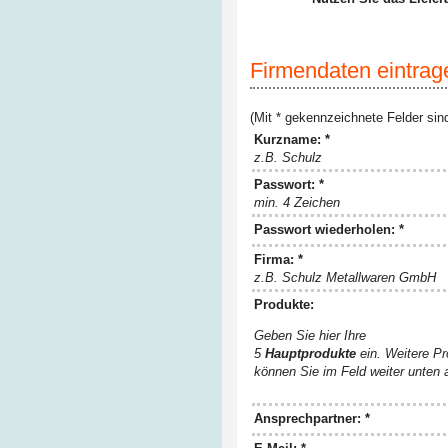
Firmendaten eintrag
(Mit * gekennzeichnete Felder sind
Kurzname: *
z.B. Schulz
Passwort: *
min. 4 Zeichen
Passwort wiederholen: *
Firma: *
z.B. Schulz Metallwaren GmbH
Produkte:
Geben Sie hier Ihre
5
Hauptprodukte
ein. Weitere P
können Sie im Feld weiter unten
Ansprechpartner: *