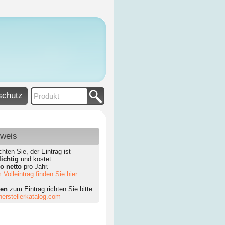
schutz
nweis
chten Sie, der Eintrag ist
lichtig
und kostet
ro netto
pro Jahr.
 Volleintrag finden Sie hier
gen
zum Eintrag richten Sie bitte
erstellerkatalog.com