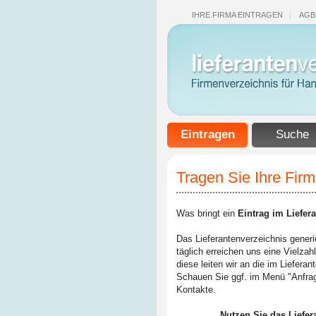
IHRE FIRMA EINTRAGEN
AGB
Eintragen
Suche
Tragen Sie Ihre Firm
Was bringt ein
Eintrag im Liefer
Das Lieferantenverzeichnis generi
täglich erreichen uns eine Vielzah
diese leiten wir an die im Liefera
Schauen Sie ggf. im Menü "Anfrag
Kontakte.
Nutzen Sie das Liefer