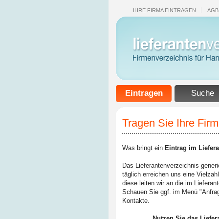
IHRE FIRMA EINTRAGEN
AGB
Eintragen
Suche
Tragen Sie Ihre Firm
Was bringt ein
Eintrag im Liefer
Das Lieferantenverzeichnis generi
täglich erreichen uns eine Vielzah
diese leiten wir an die im Liefera
Schauen Sie ggf. im Menü "Anfrag
Kontakte.
Nutzen Sie das Liefer