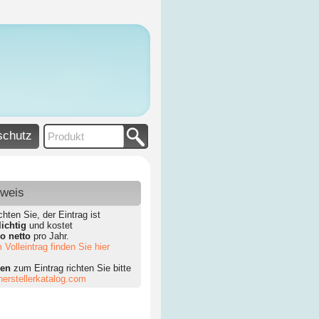
schutz
nweis
chten Sie, der Eintrag ist
lichtig
und kostet
ro netto
pro Jahr.
 Volleintrag finden Sie hier
gen
zum Eintrag richten Sie bitte
erstellerkatalog.com