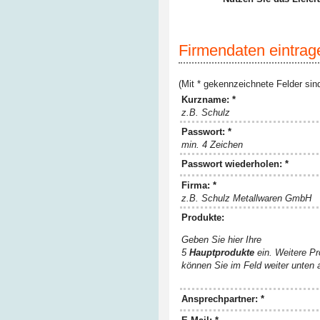
Firmendaten eintrag
(Mit * gekennzeichnete Felder sind
Kurzname: *
z.B. Schulz
Passwort: *
min. 4 Zeichen
Passwort wiederholen: *
Firma: *
z.B. Schulz Metallwaren GmbH
Produkte:
Geben Sie hier Ihre
5
Hauptprodukte
ein. Weitere P
können Sie im Feld weiter unten
Ansprechpartner: *