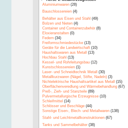
Aluminiumwaren
(28)
Bauschlossereien
(4)
Behälter aus Eisen und Stahl
(49)
Bolzen und Nieten
(4)
Container und Containerzubehör
(8)
Eloxieranstalten
(0)
Federn
(34)
Freiformschmiedestücke
(13)
Geräte für die Landwirtschaft
(10)
Haushaltswaren aus Metall
(13)
Hochbau Stahl
(13)
Kessel- und Rohrleitungsbau
(12)
Kunstschlossereien
(1)
Laser- und Schneidtechnik Metall
(30)
Metallkurzwaren (Nägel, Stifte, Nadeln)
(3)
Nichtelektrische Haushaltsartikel aus Metall
(15)
Oberflächenveredlung und Wärmebehandlung
(67)
Preß-, Zieh- und Stanzteile
(89)
Pulvermetallurgische Erzeugnisse
(10)
Schleifmittel
(14)
Schlösser und Beschläge
(44)
Sonstige Eisen-, Blech- und Metallwaren
(138)
Stahl- und Leichtmetallkonstruktionen
(67)
Tanks und Sammelbehälter
(38)