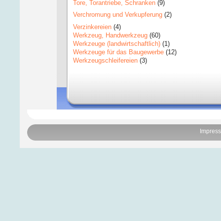
Tore, Torantriebe, Schranken
(9)
Verchromung und Verkupferung
(2)
Verzinkereien
(4)
Werkzeug, Handwerkzeug
(60)
Werkzeuge (landwirtschaftlich)
(1)
Werkzeuge für das Baugewerbe
(12)
Werkzeugschleifereien
(3)
Impres