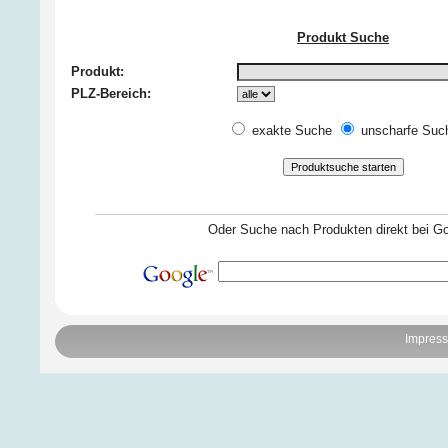
Produkt Suche
Produkt:
PLZ-Bereich:
exakte Suche
unscharfe Suc
Oder Suche nach Produkten direkt bei Go
Impres