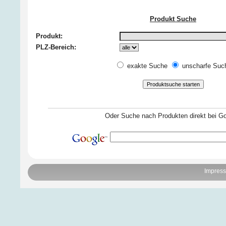
Produkt Suche
Produkt:
PLZ-Bereich:
exakte Suche
unscharfe Suc
Oder Suche nach Produkten direkt bei Go
Impres