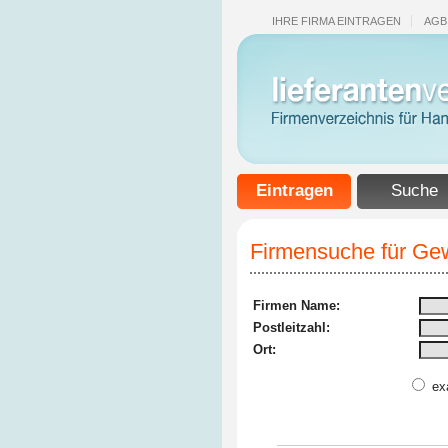
IHRE FIRMA EINTRAGEN
AGB
Eintragen
Suche
Firmensuche für Gew
Firmen Name:
Postleitzahl:
Ort:
ex