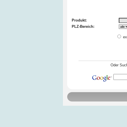
Produkt:
PLZ-Bereich:
ex
Oder Such