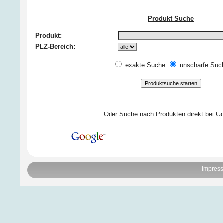
Produkt Suche
Produkt:
PLZ-Bereich:
exakte Suche
unscharfe Suc
Oder Suche nach Produkten direkt bei Go
Impres