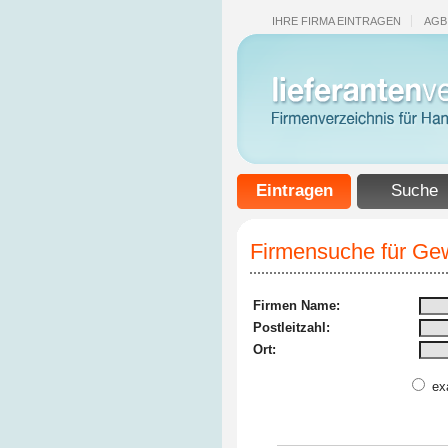
IHRE FIRMA EINTRAGEN
AGB
Eintragen
Suche
Firmensuche für Gew
Firmen Name:
Postleitzahl:
Ort:
ex