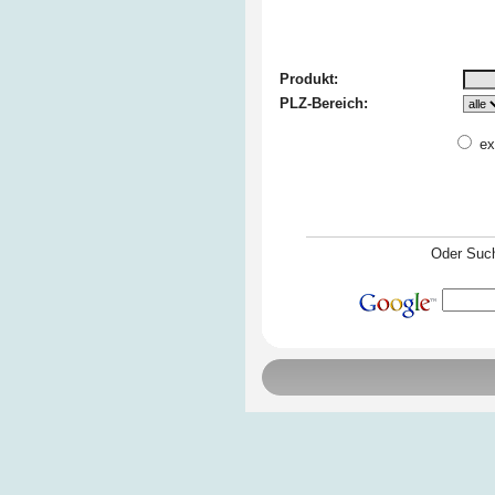
Produkt:
PLZ-Bereich:
ex
Oder Such