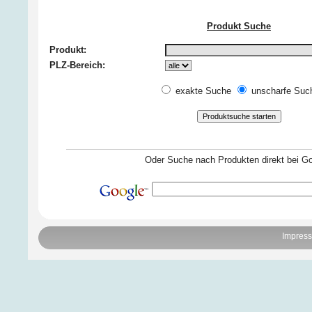
Produkt Suche
Produkt:
PLZ-Bereich:
exakte Suche
unscharfe Suc
Oder Suche nach Produkten direkt bei Go
Impres