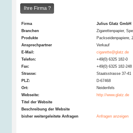
Ihre Firma ?
Firma
Julius Glatz GmbH
Branchen
Zigarettenpapier, Sp
Produkte
Packseidenpapiere
,
Ansprechpartner
Verkauf
E-Mail:
cigarette@glatz.de
Telefon:
+49(0) 6325 182-0
Fax:
+49(0) 6325 182-248
Strasse:
Staatsstrasse 37-41
PLZ:
D-67468
Ort:
Neidenfels
Webseite:
http://www.glatz.de
Titel der Website
Beschreibung der Website
bisher weitergeleitete Anfragen
Anfragen anzeigen