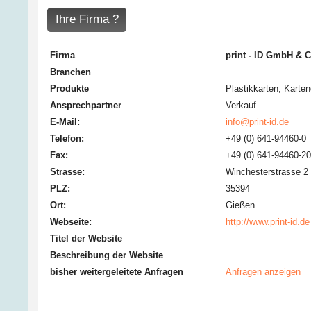
Ihre Firma ?
Firma
print - ID GmbH & 
Branchen
Produkte
Plastikkarten
,
Karten
Ansprechpartner
Verkauf
E-Mail:
info@print-id.de
Telefon:
+49 (0) 641-94460-0
Fax:
+49 (0) 641-94460-20
Strasse:
Winchesterstrasse 2
PLZ:
35394
Ort:
Gießen
Webseite:
http://www.print-id.de
Titel der Website
Beschreibung der Website
bisher weitergeleitete Anfragen
Anfragen anzeigen