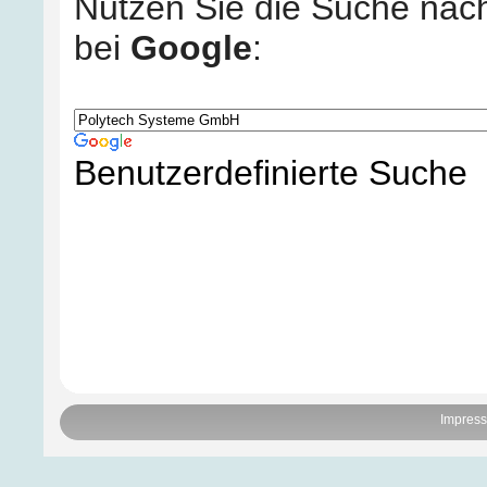
Nutzen Sie die Suche nac
bei
Google
:
Benutzerdefinierte Suche
Impres