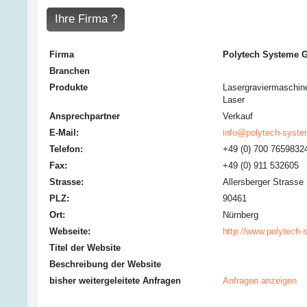
Ihre Firma ?
Firma
Polytech Systeme
Branchen
Produkte
Lasergraviermaschin
Laser
Ansprechpartner
Verkauf
E-Mail:
info@polytech-syste
Telefon:
+49 (0) 700 7659832
Fax:
+49 (0) 911 532605
Strasse:
Allersberger Strasse
PLZ:
90461
Ort:
Nürnberg
Webseite:
http://www.polytech
Titel der Website
Beschreibung der Website
bisher weitergeleitete Anfragen
Anfragen anzeigen