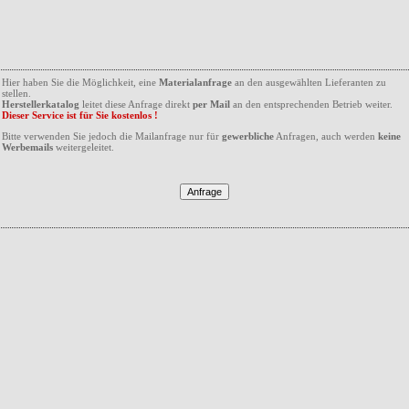
Hier haben Sie die Möglichkeit, eine
Materialanfrage
an den ausgewählten Lieferanten zu
stellen.
Herstellerkatalog
leitet diese Anfrage direkt
per Mail
an den entsprechenden Betrieb weiter.
Dieser Service ist für Sie kostenlos !
Bitte verwenden Sie jedoch die Mailanfrage nur für
gewerbliche
Anfragen, auch werden
keine
Werbemails
weitergeleitet.