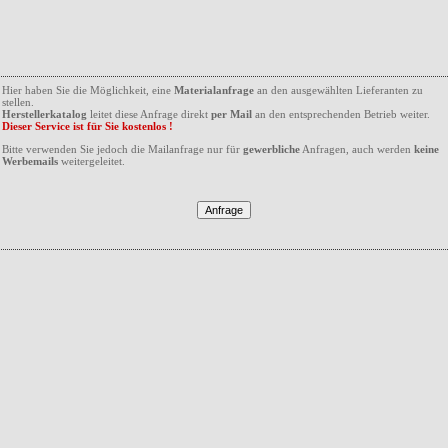
Hier haben Sie die Möglichkeit, eine
Materialanfrage
an den ausgewählten Lieferanten zu
stellen.
Herstellerkatalog
leitet diese Anfrage direkt
per Mail
an den entsprechenden Betrieb weiter.
Dieser Service ist für Sie kostenlos !
Bitte verwenden Sie jedoch die Mailanfrage nur für
gewerbliche
Anfragen, auch werden
keine
Werbemails
weitergeleitet.