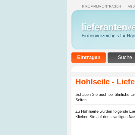
IHRE FIRMA EINTRAGEN
AGB
Eintragen
Suche
Hohlseile - Lief
Schauen Sie auch bei ähnliche E
Seiten:
Zu
Hohlseile
wurden folgende
Lie
Klicken Sie auf den jeweiligen
Nam