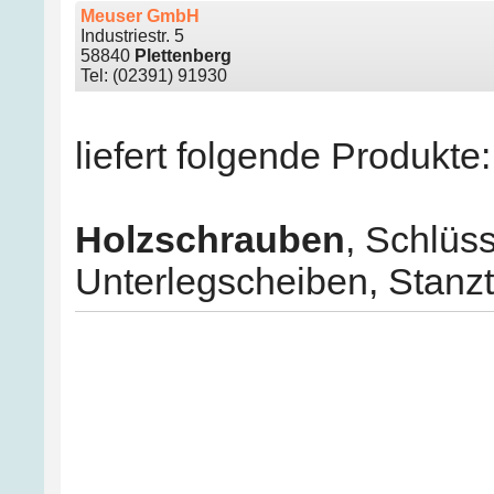
Meuser GmbH
Industriestr. 5
58840
Plettenberg
Tel: (02391) 91930
liefert folgende Produkte:
Holzschrauben
,
Schlüs
Unterlegscheiben
,
Stanzt