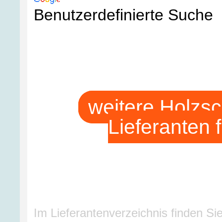
Benutzerdefinierte Suche
weitere Holzs
Lieferanten f
Im Lieferantenverzeichnis finden Sie