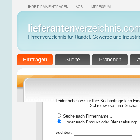
IHRE FIRMA EINTRAGEN
AGB
IMPRESSUM
Eintragen
Suche
Branchen
A
Leider haben wir für Ihre Suchanfrage kein Erg
Schreibweise Ihrer Suchanf
Suche nach Firmenname...
...oder nach Produkt oder Dienstleistung:
Suchtext: