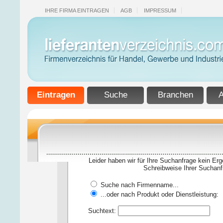
IHRE FIRMA EINTRAGEN
AGB
IMPRESSUM
Eintragen
Suche
Branchen
A
Leider haben wir für Ihre Suchanfrage kein Erg
Schreibweise Ihrer Suchanf
Suche nach Firmenname...
...oder nach Produkt oder Dienstleistung:
Suchtext: