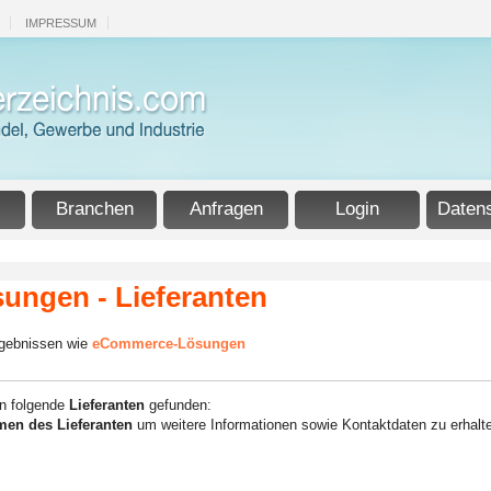
IMPRESSUM
Branchen
Anfragen
Login
Daten
ngen - Lieferanten
rgebnissen wie
eCommerce-Lösungen
n folgende
Lieferanten
gefunden:
en des Lieferanten
um weitere Informationen sowie Kontaktdaten zu erhalt